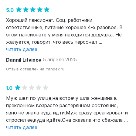
5.0
Хороший пансионат. Соц. работники
ответственные, питание хорошее 4-х разовое. В
этом пансионате у меня находится дедушка. Не
жалуется, говорит, что весь персонал ...
читать далее
Dannil Litvinov
5 апреля 2025
Отзыв оставлен на Yandex.ru
1.0
Муж шел по улице,на встречу шла женщина в
преклонном возрасте растерянном состояние,
явно не знала куда идти.Муж сразу среагировал и
спросил ее,куда идёте.Она сказала,что сбежала ...
читать далее