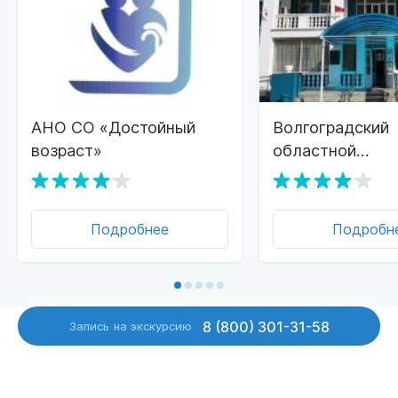
АНО СО «Достойный
Волгоградский
возраст»
областной
геронтологичес
Подробнее
Подробн
8 (800) 301-31-58
Запись
на экскурсию