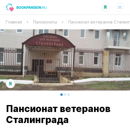
Главная
Пансионаты
Пансионат ветеранов Сталин
Пансионат ветеранов
Сталинграда