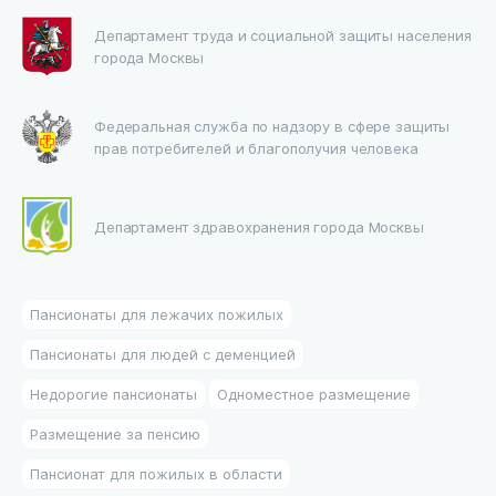
Департамент труда и социальной защиты населения
города Москвы
Федеральная служба по надзору в сфере защиты
прав потребителей и благополучия человека
Департамент здравохранения города Москвы
Пансионаты для лежачих пожилых
Пансионаты для людей с деменцией
Недорогие пансионаты
Одноместное размещение
Размещение за пенсию
Пансионат для пожилых в области