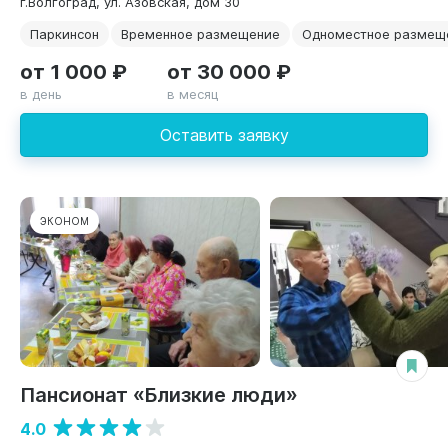
г.Волгоград, ул. Азовская, дом 30
Паркинсон
Временное размещение
Одноместное размещ
от 1 000 ₽
от 30 000 ₽
в день
в месяц
Оставить заявку
ЭКОНОМ
Пансионат «Близкие люди»
4.0