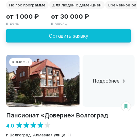
По гос программе
Для людей с деменцией
Временное р
от 1 000 ₽
от 30 000 ₽
в день
в месяц
Оставить заявку
КОМФОРТ
Подробнее
Пансионат «Доверие» Волгоград
4.0
г. Волгоград, Алмазная улица, 11