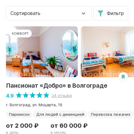
Сортировать
Фильтр
КОМФОРТ
Пансионат «Добро» в Волгограде
4.9
24 отзыва
г. Волгоград, ул. Моцарта, 19
Паркинсон
Для людей с деменцией
Перевозка лежачих
от 2 000 ₽
от 60 000 ₽
в день
в месяц