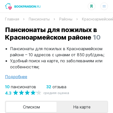
Главная
Пансионаты
Районы
Красноармейски
Пансионаты для пожилых в
Красноармейском районе
10
Пансионаты для пожилых в Красноармейском
районе – 10 адресов с ценами от 850 руб/день;
Удобный поиск на карте, по заболеваниям или
особенностям;
Подробнее
10
32
пансионатов
отзыва
4.3
средняя оценка
Списком
На карте