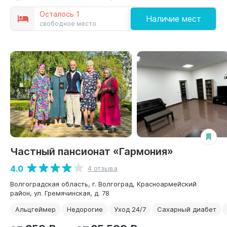
Осталось 1
Наличие мест
свободное место
Частный пансионат «Гармония»
4.0
4 отзыва
Волгоградская область, г. Волгоград, Красноармейский
район, ул. Гремячинская, д. 78
Альцгеймер
Недорогие
Уход 24/7
Сахарный диабет