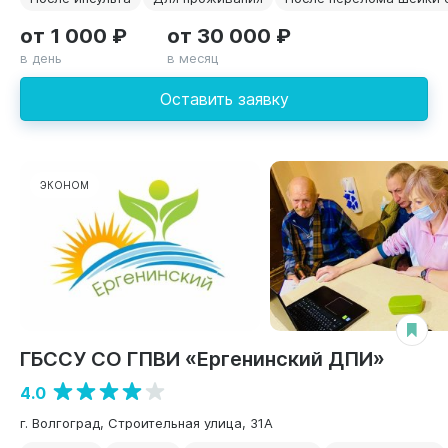
от 1 000 ₽
от 30 000 ₽
в день
в месяц
Оставить заявку
ЭКОНОМ
ГБССУ СО ГПВИ «Ергенинский ДПИ»
4.0
г. Волгоград, Строительная улица, 31А