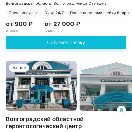
Волгоградская область, Волгоград, улица Степкина
После инсульта
Уход 24/7
После перелома шейки бедра
от 900 ₽
от 27 000 ₽
в день
в месяц
Оставить заявку
ЭКОНОМ
Волгоградский областной
геронтологический центр