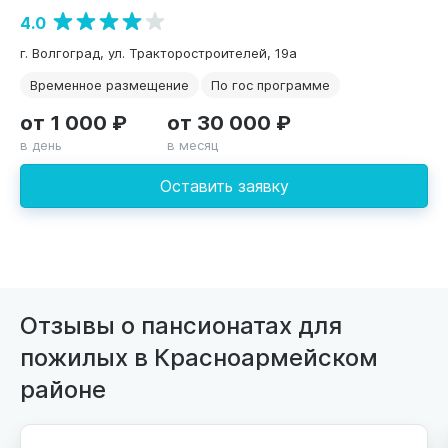
4.0
г. Волгоград, ул. Тракторостроителей, 19а
Временное размещение
По гос программе
от 1 000 ₽
от 30 000 ₽
в день
в месяц
Оставить заявку
Отзывы о пансионатах для
пожилых в Красноармейском
районе