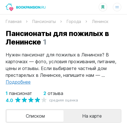
Главная
Пансионаты
Города
Ленинск
Пансионаты для пожилых в
Ленинске
1
Нужен пансионат для пожилых в Ленинске? В
карточках — фото, условия проживания, питание,
цены и отзывы. Если выбираете частный дом
престарелых в Ленинске, напишите нам — ...
Подробнее
1
2
пансионат
отзыва
4.0
средняя оценка
Списком
На карте