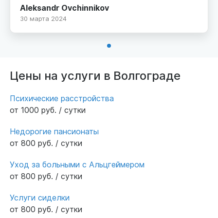
обитель. Рекомендую персонал отзывчивый,
Aleksandr Ovchinnikov
очень хорошо присматривают за матушкой. В
30 марта 2024
пансионате свежий ремонт, специальные
медицинские кровати. Кормят хорошо.
Цены на услуги в Волгограде
Психические расстройства
от 1000 руб. / сутки
Недорогие пансионаты
от 800 руб. / сутки
Уход за больными с Альцгеймером
от 800 руб. / сутки
Услуги сиделки
от 800 руб. / сутки