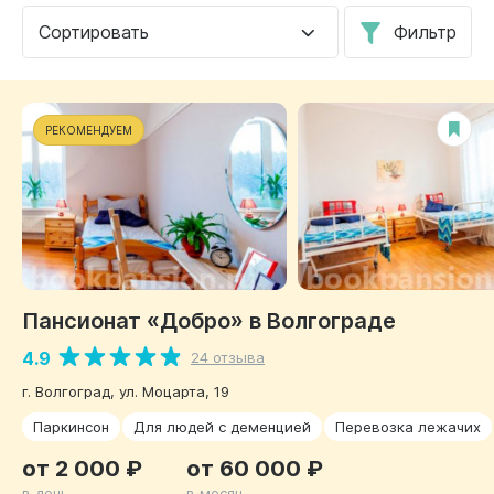
Сортировать
Фильтр
РЕКОМЕНДУЕМ
Пансионат «Добро» в Волгограде
4.9
24 отзыва
г. Волгоград, ул. Моцарта, 19
Паркинсон
Для людей с деменцией
Перевозка лежачих
от 2 000 ₽
от 60 000 ₽
в день
в месяц