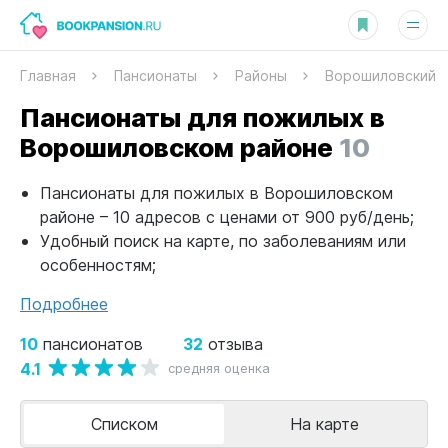
Главная
Пансионаты
Районы
Ворошиловский
Пансионаты для пожилых в
Ворошиловском районе
10
Пансионаты для пожилых в Ворошиловском
районе – 10 адресов с ценами от 900 руб/день;
Удобный поиск на карте, по заболеваниям или
особенностям;
Подробнее
10
32
пансионатов
отзыва
4.1
средняя оценка
Списком
На карте