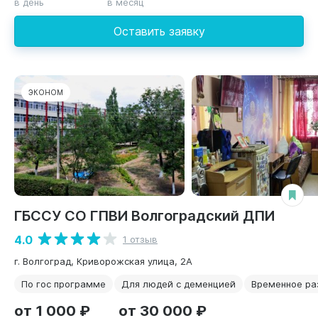
в день
в месяц
Оставить заявку
ЭКОНОМ
ГБССУ СО ГПВИ Волгоградский ДПИ
4.0
1 отзыв
г. Волгоград, Криворожская улица, 2А
По гос программе
Для людей с деменцией
Временное р
от 1 000 ₽
от 30 000 ₽