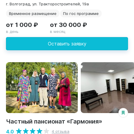
г. Волгоград, ул. Тракторостроителей, 19а
Временное размещение
По гос программе
от 1 000 ₽
от 30 000 ₽
в день
в месяц
Оставить заявку
Частный пансионат «Гармония»
4.0
4 отзыва