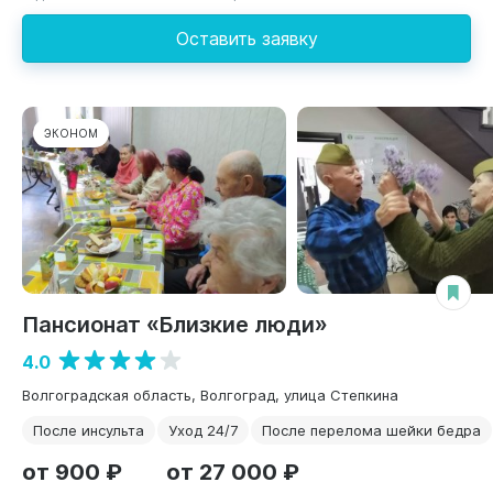
Оставить заявку
ЭКОНОМ
Пансионат «Близкие люди»
4.0
Волгоградская область, Волгоград, улица Степкина
После инсульта
Уход 24/7
После перелома шейки бедра
от 900 ₽
от 27 000 ₽