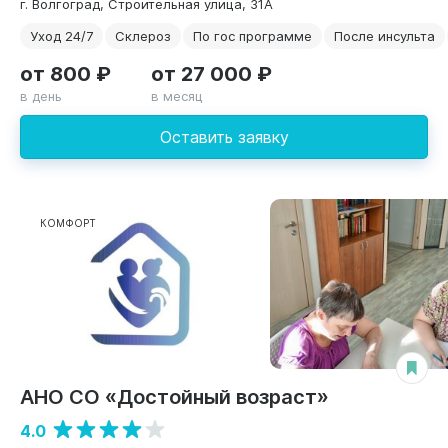
г. Волгоград, Строительная улица, 31А
Уход 24/7
Склероз
По гос программе
После инсульта
от 800 ₽
от 27 000 ₽
в день
в месяц
Оставить заявку
КОМФОРТ
АНО СО «Достойный возраст»
4.0