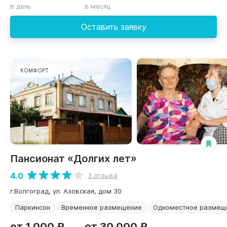
в день
в месяц
Оставить заявку
КОМФОРТ
Пансионат «Долгих лет»
4.0
3 отзыва
г.Волгоград, ул. Азовская, дом 30
Паркинсон
Временное размещение
Одноместное размещ
от 1 000 ₽
от 30 000 ₽