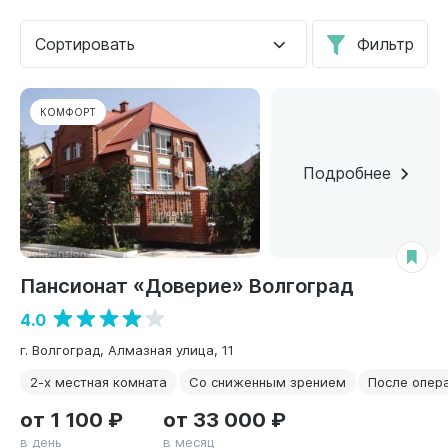
Сортировать
Фильтр
КОМФОРТ
Подробнее
Пансионат «Доверие» Волгоград
4.0
г. Волгоград, Алмазная улица, 11
2-х местная комната
Со сниженным зрением
После опер
от 1 100 ₽
от 33 000 ₽
в день
в месяц