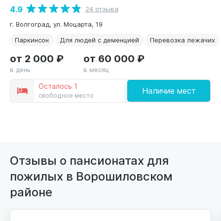
4.9
24 отзыва
г. Волгоград, ул. Моцарта, 19
Паркинсон
Для людей с деменцией
Перевозка лежачих
от 2 000 ₽
от 60 000 ₽
в день
в месяц
Осталось 1
Наличие мест
свободное место
Отзывы о пансионатах для
пожилых в Ворошиловском
районе