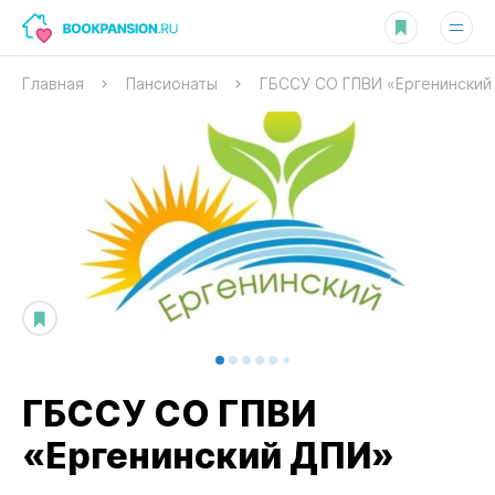
Главная
Пансионаты
ГБССУ СО ГПВИ «Ергенинский
ГБССУ СО ГПВИ
«Ергенинский ДПИ»