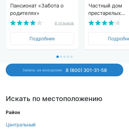
Пансионат «Забота о
Частный дом
родителях»
престарелых
«ДоброДом»
8 отзывов
Подробнее
Подробн
8 (800) 301-31-58
Запись
на экскурсию
Искать по местоположению
Район
Центральный