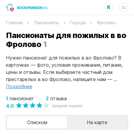
Главная
Пансионаты
Города
Фролово
Пансионаты для пожилых в во
Фролово
1
Нужен пансионат для пожилых в во Фролово? В
карточках — фото, условия проживания, питание,
цены и отзывы. Если выбираете частный дом
престарелых в во Фролово, напишите нам — ...
Подробнее
1
2
пансионат
отзыва
4.0
средняя оценка
Списком
На карте