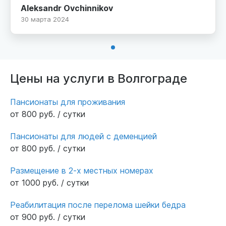
обитель. Рекомендую персонал отзывчивый,
Aleksandr Ovchinnikov
очень хорошо присматривают за матушкой. В
30 марта 2024
пансионате свежий ремонт, специальные
медицинские кровати. Кормят хорошо.
Цены на услуги в Волгограде
Пансионаты для проживания
от 800 руб. / сутки
Пансионаты для людей с деменцией
от 800 руб. / сутки
Размещение в 2-х местных номерах
от 1000 руб. / сутки
Реабилитация после перелома шейки бедра
от 900 руб. / сутки