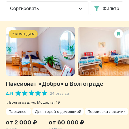
Сортировать
Фильтр
РЕКОМЕНДУЕМ
Пансионат «Добро» в Волгограде
4.9
24 отзыва
г. Волгоград, ул. Моцарта, 19
Паркинсон
Для людей с деменцией
Перевозка лежачих
от 2 000 ₽
от 60 000 ₽
в день
в месяц