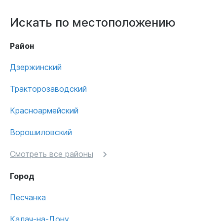
Искать по местоположению
Район
Дзержинский
Тракторозаводский
Красноармейский
Ворошиловский
Смотреть все районы
Город
Песчанка
Калач-на-Дону