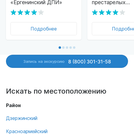
«Ергенинский ДПИ»
престарелых
«ДоброДом»
Подробнее
Подробн
8 (800) 301-31-58
Запись
на экскурсию
Искать по местоположению
Район
Дзержинский
Красноармейский