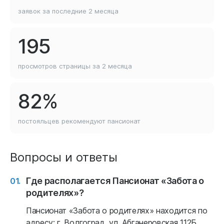
заявок за последние
2 месяца
195
просмотров страницы
за 2 месяца
82%
постояльцев рекомендуют
пансионат
Вопросы и ответы
Где располагается Пансионат «Забота о
родителях»?
Пансионат «Забота о родителях» находится по
адресу: г. Волгоград, ул. Абганеровская 112Б.