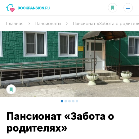
Главная
Пансионаты
Пансионат «Забота о родител
Пансионат «Забота о
родителях»