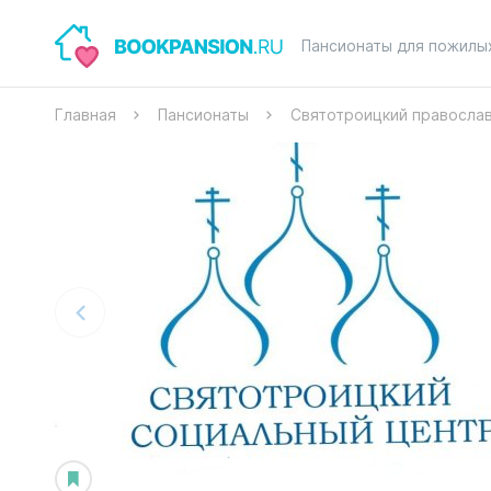
Пансионаты для пожилы
Главная
Пансионаты
Святотроицкий правосла