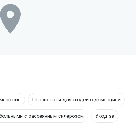
змещение
Пансионаты для людей с деменцией
 больными с рассеянным склерозом
Уход за