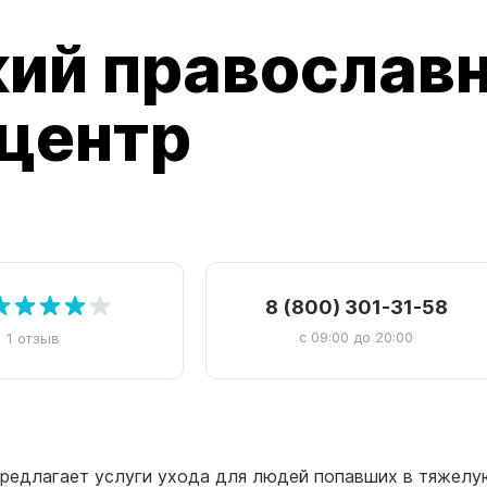
ий православ
центр
8 (800) 301-31-58
с 09:00 до 20:00
1 отзыв
предлагает услуги ухода для людей попавших в тяжелу