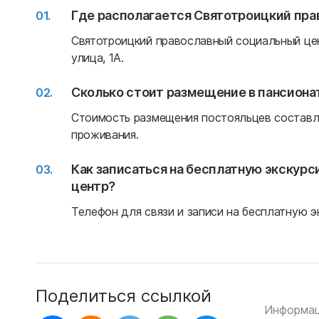
Где располагается Святотроицкий пра
Святотроицкий православный социальный цен
улица, 1А.
Сколько стоит размещение в пансиона
Стоимость размещения постояльцев составля
проживания.
Как записаться на бесплатную экскур
центр?
Телефон для связи и записи на бесплатную эк
Поделиться ссылкой
Информац