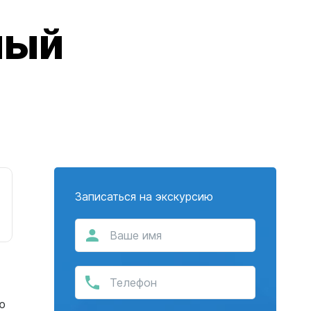
ный
Записаться на экскурсию
ю