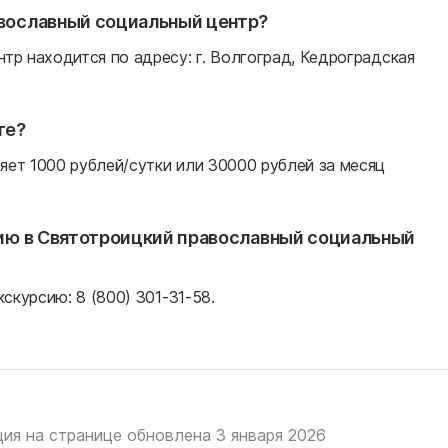
вославный социальный центр?
тр находится по адресу: г. Волгоград, Кедроградская
те?
ет 1000 рублей/сутки или 30000 рублей за месяц
сию в Святотроицкий православный социальный
скурсию: 8 (800) 301-31-58.
ия на странице обновлена 3 января 2026