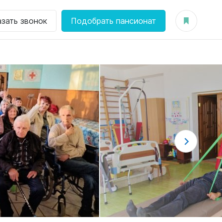
азать звонок
Подобрать пансионат