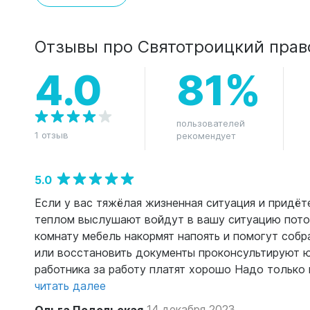
Отзывы про Святотроицкий прав
4.0
81%
пользователей
1 отзыв
рекомендует
5.0
Если у вас тяжёлая жизненная ситуация и придёт
теплом выслушают войдут в вашу ситуацию пото
комнату мебель накормят напоять и помогут соб
или восстановить документы проконсультируют ю
работника за работу платят хорошо Надо только 
читать далее
Ольга Подольская
14 декабря 2023