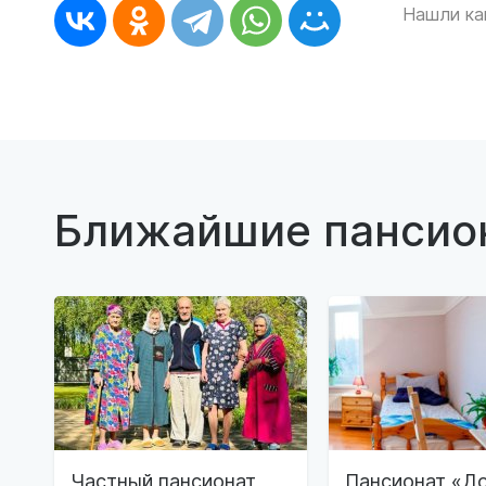
Нашли ка
Ближайшие пансио
Частный пансионат
Пансионат «До