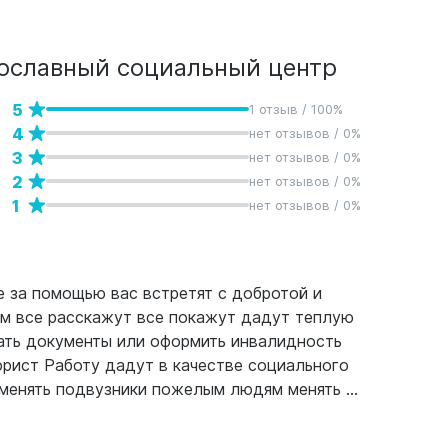
ославный социальный центр
5
1 отзыв / 100%
4
нет отзывов / 0%
3
нет отзывов / 0%
2
нет отзывов / 0%
1
нет отзывов / 0%
е за помощью вас встретят с добротой и
м все расскажут все покажут дадут теплую
рать документы или оформить инвалидность
рист Работу дадут в качестве социального
менять подвузники пожелым людям менять ...