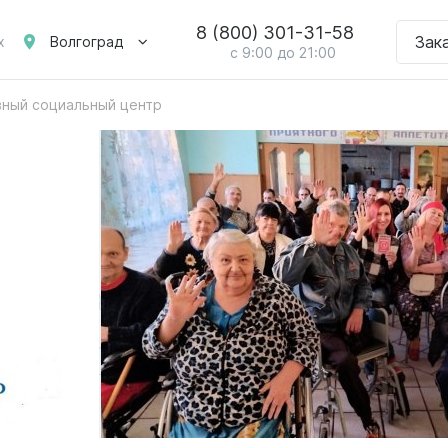
8 (800) 301-31-58
Зак
Волгоград
х
с 9:00 до 21:00
вный социальный центр